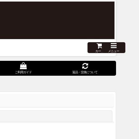
カート
メニュー
ご利用ガイド
返品・交換について
閉じる