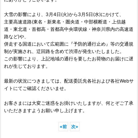
大雪の影響により、3月4日(火)から3月5日(水)にかけて、
主要高速道路(東名・新東名・圏央道・中部横断道・上信越
道・東北道・首都高・首都高中央環状線・神奈川県内の高速道
路など)や、
併走する国道において広範囲に『予防的通行止め』等の交通規
制が実施され、迂回路を含めて渋滞が発生いたしました。
この影響により、上記地域の通行を要したお荷物のお届けに遅
れが生じております。
最新の状況につきましては、配送委託先各社および各社Webサ
イトにてご確認くださいませ。
お客さまには大変ご迷惑をお掛けいたしますが、何とぞご了承
いただきますようお願い申し上げます。
«
前
次
»