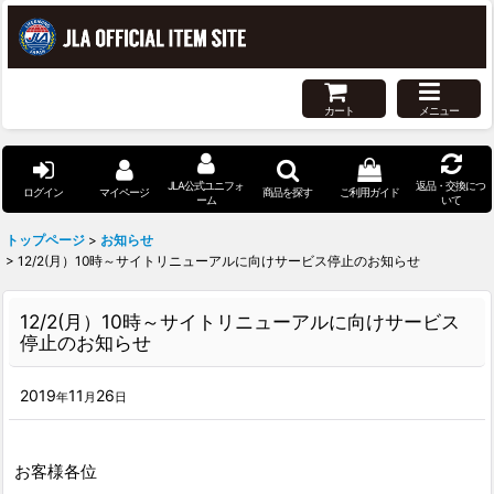
カート
メニュー
JLA公式ユニフォ
返品・交換につ
ログイン
マイページ
商品を探す
ご利用ガイド
ーム
いて
トップページ
>
お知らせ
>
12/2(月）10時～サイトリニューアルに向けサービス停止のお知らせ
12/2(月）10時～サイトリニューアルに向けサービス
停止のお知らせ
2019
11
26
年
月
日
お客様各位