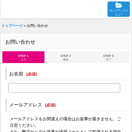
ポップアップメ
ニュー
トップページ
>
お問い合わせ
お問い合わせ
STEP 1
STEP 2
STEP 3
入力
確認
完了
お名前
[
必須
]
メールアドレス
[
必須
]
メールアドレスをお間違えの場合はお返事が届きません。ご
注意ください。
また、弊店からのお返事が迷惑メールとして処理される場合